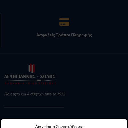
Ασφαλείς Τρόποι Πληρωμής
Ποιότητα και Αισθητική από το 1972
4ο ΧΛΜ Ε.Ο. Αγρινίου – Μεσολογγίου
Διαχείριση Συγκατάθεσης