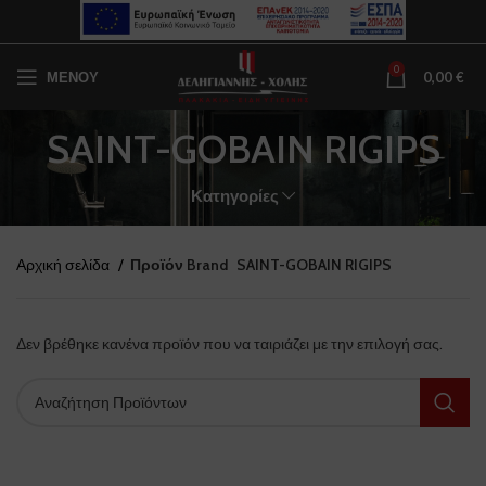
0
ΜΕΝΟΥ
0,00
€
SAINT-GOBAIN RIGIPS
Κατηγορίες
Αρχική σελίδα
Προϊόν Brand
SAINT-GOBAIN RIGIPS
Δεν βρέθηκε κανένα προϊόν που να ταιριάζει με την επιλογή σας.