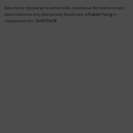
Ερωτήσεις σχετικά με τις αποστολές προϊόντων θα πρέπει να μας
αποστέλλονται στη ηλεκτρονική διεύθυνση:
info@del-hol.gr
ή
τηλεφωνικά στο:
2641051638