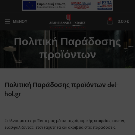
0
ΜΕΝΟΥ
0,00
€
Πολιτική Παράδοσης
προϊόντων
Πολιτική Παράδοσης προϊόντων del-
hol.gr
Στέλνουμε τα προϊόντα μας μέσω ταχυδρομικής εταιρείας courier,
εξασφαλίζοντας έτσι ταχύτητα και ακρίβεια στις παραδόσεις.