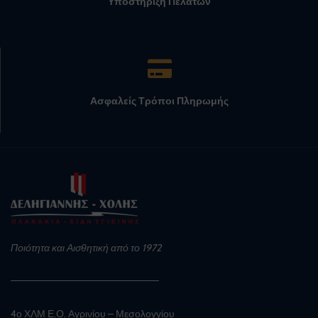
Υποστήριξη Πελατών
Ασφαλείς Τρόποι Πληρωμής
Ποιότητα και Αισθητική από το 1972
4ο ΧΛΜ Ε.Ο. Αγρινίου – Μεσολογγίου