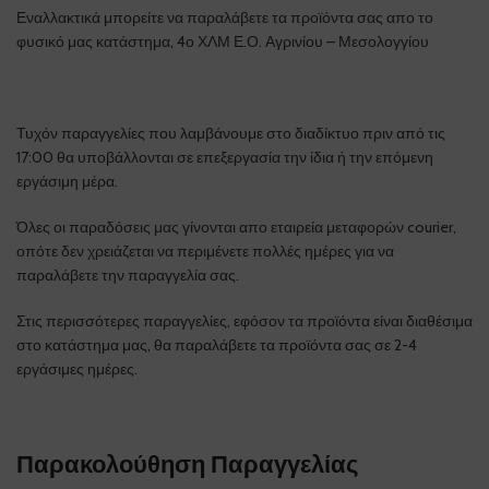
Εναλλακτικά μπορείτε να παραλάβετε τα προϊόντα σας απο το
φυσικό μας κατάστημα, 4ο ΧΛΜ Ε.Ο. Αγρινίου – Μεσολογγίου
Τυχόν παραγγελίες που λαμβάνουμε στο διαδίκτυο πριν από τις
17:00 θα υποβάλλονται σε επεξεργασία την ίδια ή την επόμενη
εργάσιμη μέρα.
Όλες οι παραδόσεις μας γίνονται απο εταιρεία μεταφορών courier,
οπότε δεν χρειάζεται να περιμένετε πολλές ημέρες για να
παραλάβετε την παραγγελία σας.
Στις περισσότερες παραγγελίες, εφόσον τα προϊόντα είναι διαθέσιμα
στο κατάστημα μας, θα παραλάβετε τα προϊόντα σας σε 2-4
εργάσιμες ημέρες.
Παρακολούθηση Παραγγελίας