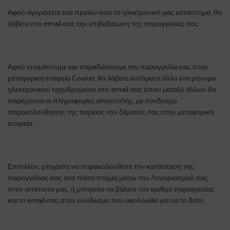
Αφού αγοράσετε ένα προϊόν απο το ηλεκτρονικό μας κατάστημα, θα
λάβετε στο email σας την επιβεβαίωση της παραγγελίας σας.
Αφού ετοιμάσουμε και παραδώσουμε την παραγγελία σας στην
μεταφορική εταιρεία Courier, θα λάβετε αυτόματα άλλο ένα μήνυμα
ηλεκτρονικού ταχυδρομείου στο email σας όπου μεταξύ άλλων θα
παρέχονται οι πληροφορίες αποστολής, με σύνδεσμο
παρακολούθησης της πορείας του δέματός σας στην μεταφορική
εταιρεία.
Επιπλέον, μπορείτε να παρακολουθείτε την κατάσταση της
παραγγελίας σας ανα πάσα στιγμή μέσω του Λογαριασμού σας
στον ιστότοπο μας, ή μπορείτε να βάλετε τον αριθμό παραγγελίας
και το email σας στον σύνδεσμο που ακολουθεί για να το δείτε.