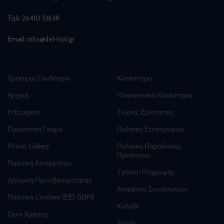
Τηλ:
26410 51638
Email:
info@del-hol.gr
Χρήσιμοι Σύνδεσμοι
Κατάστημα
Αρχική
Ηλεκτρονικό Κατάστημα
Η Εταιρεία
Συχνές Ερωτήσεις
Προϊοντική Γκάμα
Πολιτική Επιστροφών
Photo Gallery
Πολιτική Παράδοσης
Προϊόντων
Πολιτική Απορρήτου
Τρόποι Πληρωμής
Δήλωση Προσβασιμότητας
Ασφάλεια Συναλλαγών
Πολιτική Cookies (ΕΕ) GDPR
Καλάθι
Όροι Χρήσης
Ταμείο