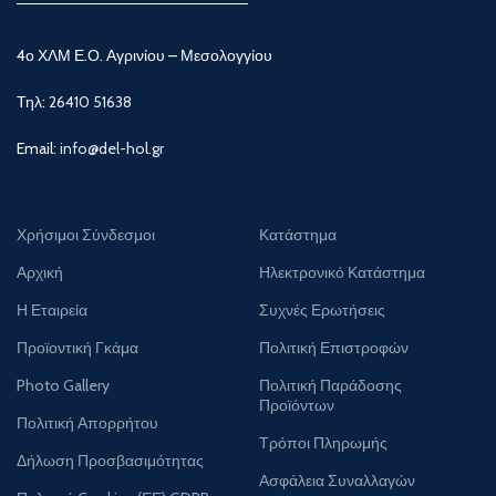
4ο ΧΛΜ Ε.Ο. Αγρινίου – Μεσολογγίου
Τηλ:
26410 51638
Email:
info@del-hol.gr
Χρήσιμοι Σύνδεσμοι
Κατάστημα
Αρχική
Ηλεκτρονικό Κατάστημα
Η Εταιρεία
Συχνές Ερωτήσεις
Προϊοντική Γκάμα
Πολιτική Επιστροφών
Photo Gallery
Πολιτική Παράδοσης
Προϊόντων
Πολιτική Απορρήτου
Τρόποι Πληρωμής
Δήλωση Προσβασιμότητας
Ασφάλεια Συναλλαγών