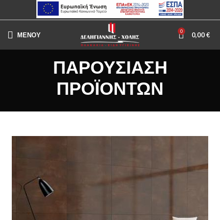
0
ΜΕΝΟΥ
0,00
€
ΠΑΡΟΥΣΙΑΣΗ
ΠΡΟΪΟΝΤΩΝ