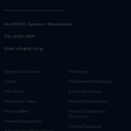
4ο ΧΛΜ Ε.Ο. Αγρινίου – Μεσολογγίου
Τηλ:
26410 51638
Email:
info@del-hol.gr
Χρήσιμοι Σύνδεσμοι
Κατάστημα
Αρχική
Ηλεκτρονικό Κατάστημα
Η Εταιρεία
Συχνές Ερωτήσεις
Προϊοντική Γκάμα
Πολιτική Επιστροφών
Photo Gallery
Πολιτική Παράδοσης
Προϊόντων
Πολιτική Απορρήτου
Τρόποι Πληρωμής