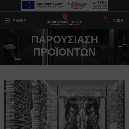
0
ΜΕΝΟΥ
0,00
€
ΠΑΡΟΥΣΙΑΣΗ
ΠΡΟΪΟΝΤΩΝ