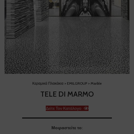
Κεραμικά Πλακάκια > EMILGROUP > Marble
TELE DI MARMO
Δείτε Τον Κατάλογο
Μοιραστείτε το: