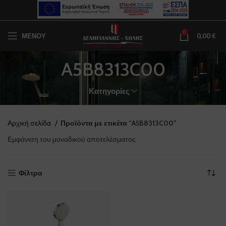
0
ΜΕΝΟΥ
0,00
€
A5B8313C00
Κατηγορίες
Αρχική σελίδα
Προϊόντα με ετικέτα “A5B8313C00”
Εμφάνιση του μοναδικού αποτελέσματος
Φίλτρα