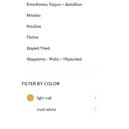
Επενδύσεις Τοίχων – Δαπέδων
Μπάνιο
Κουζίνα
Πισίνα
Δομικά Υλικά
Θέρμανση - Ψύξη – Υδραυλικά
FILTER BY COLOR
light oak
1
matt white
1