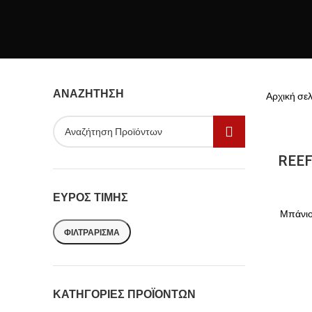
ΑΝΑΖΉΤΗΣΗ
Αρχική σε
REE
ΕΎΡΟΣ ΤΙΜΉΣ
Μπάνι
ΦΙΛΤΡΆΡΙΣΜΑ
ΚΑΤΗΓΟΡΊΕΣ ΠΡΟΪΌΝΤΩΝ