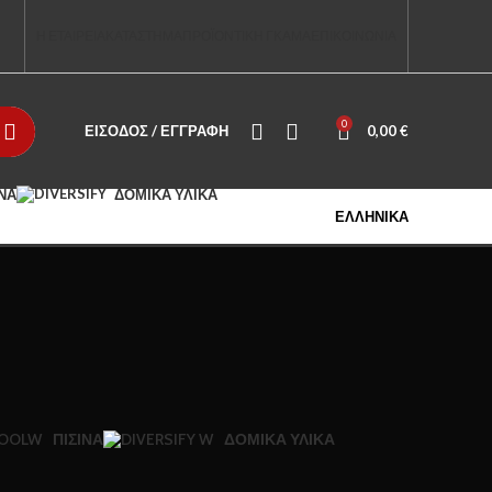
Η ΕΤΑΙΡΕΙΑ
ΚΑΤΑΣΤΗΜΑ
ΠΡΟΪΟΝΤΙΚΗ ΓΚΑΜΑ
ΕΠΙΚΟΙΝΩΝΙΑ
0
ΕΊΣΟΔΟΣ / ΕΓΓΡΑΦΉ
0,00
€
ΊΝΑ
ΔΟΜΙΚΆ ΥΛΙΚΆ
ΕΛΛΗΝΙΚΆ
ΠΙΣΊΝΑ
ΔΟΜΙΚΆ ΥΛΙΚΆ