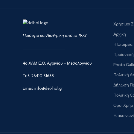
Χρήσιμοι 
Αρχική
Ποιότητα και Αισθητική από το 1972
Η Εταιρεία
Προϊοντική
4ο ΧΛΜ Ε.Ο. Αγρινίου – Μεσολογγίου
Photo Gall
Πολιτική 
Τηλ:
26410 51638
Δήλωση Π
Email:
info@del-hol.gr
Πολιτική C
Όροι Χρήσ
Επικοινων