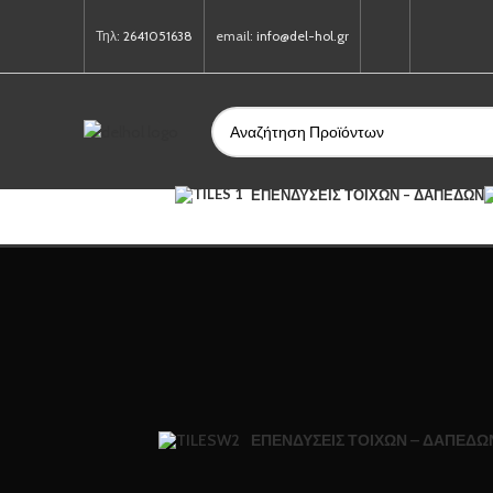
Τηλ:
2641051638
email:
info@del-hol.gr
ΕΠΕΝΔΎΣΕΙΣ ΤΟΊΧΩΝ – ΔΑΠΈΔΩΝ
ΕΠΕΝΔΎΣΕΙΣ ΤΟΊΧΩΝ – ΔΑΠΈΔΩ