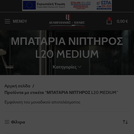
0
ΜΕΝΟΥ
0,00
€
ΜΠΑΤΑΡΙΑ ΝΙΠΤΗΡΟΣ
L20 MEDIUM
Κατηγορίες
Αρχική σελίδα
Προϊόντα με ετικέτα “ΜΠΑΤΑΡΙΑ ΝΙΠΤΗΡΟΣ L20 MEDIUM”
Εμφάνιση του μοναδικού αποτελέσματος
Φίλτρα