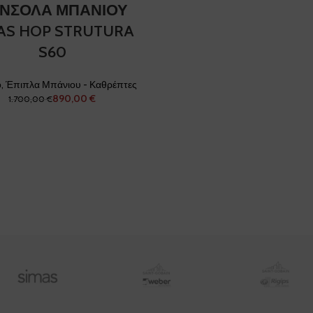
ΝΣΟΛΑ ΜΠΑΝΙΟΥ
AS HOP STRUTURA
S60
ο
,
Έπιπλα Μπάνιου - Καθρέπτες
890,00
€
1.700,00
€