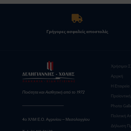
Γρήγορες ασφαλείς αποστολές
Χρήσιμοι 
Αρχική
Η Εταιρεία
Ποιότητα και Αισθητική από το 1972
Προϊοντική
Photo Gall
Πολιτική 
4ο ΧΛΜ Ε.Ο. Αγρινίου – Μεσολογγίου
Δήλωση Π