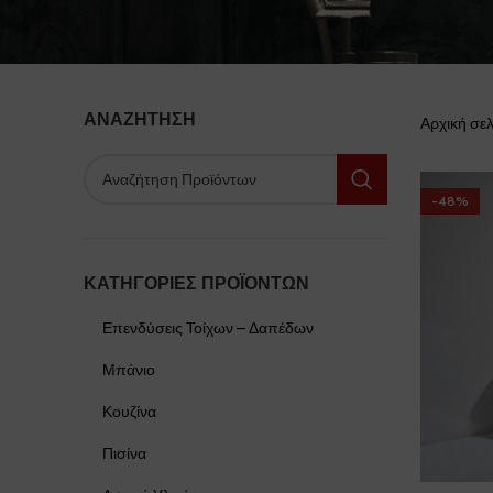
ΑΝΑΖΉΤΗΣΗ
Αρχική σε
-48%
ΚΑΤΗΓΟΡΊΕΣ ΠΡΟΪΌΝΤΩΝ
Επενδύσεις Τοίχων – Δαπέδων
Μπάνιο
Κουζίνα
Πισίνα