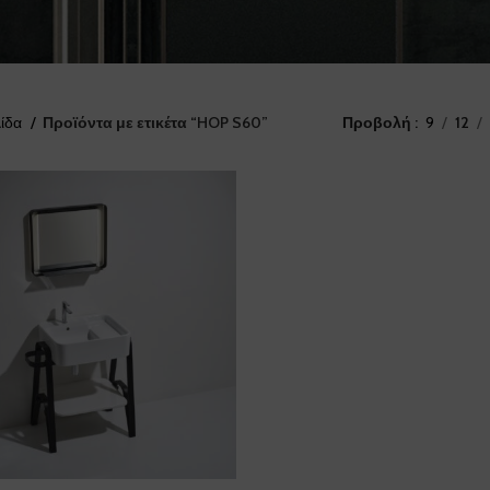
λίδα
Προϊόντα με ετικέτα “HOP S60”
Προβολή
9
12