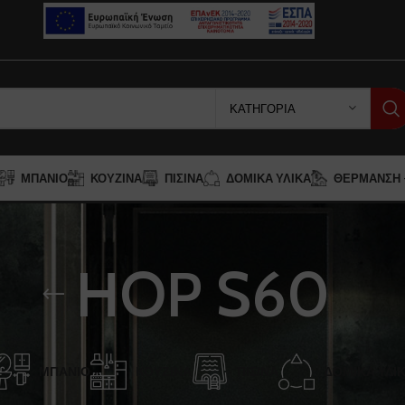
ΚΑΤΗΓΟΡΊΑ
ΜΠΆΝΙΟ
ΚΟΥΖΊΝΑ
ΠΙΣΊΝΑ
ΔΟΜΙΚΆ ΥΛΙΚΆ
ΘΈΡΜΑΝΣΗ –
HOP S60
ΜΠΆΝΙΟ
ΚΟΥΖΊΝΑ
ΠΙΣΊΝΑ
ΔΟΜΙΚΆ ΥΛΙ