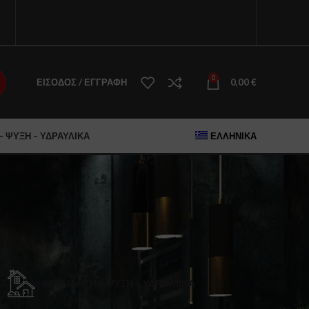
Η ΕΤΑΙΡΕΙΑ
ΚΑΤΑΣΤΗΜΑ
ΠΡΟΪΟΝΤΙΚΗ ΓΚΑΜΑ
ΕΠΙΚΟΙΝΩΝΙΑ
0
ΕΊΣΟΔΟΣ / ΕΓΓΡΑΦΉ
0,00
€
 ΨΎΞΗ – ΥΔΡΑΥΛΙΚΆ
ΕΛΛΗΝΙΚΆ
ΚΆ
ΘΈΡΜΑΝΣΗ – ΨΎΞΗ – ΥΔΡΑΥΛΙΚΆ