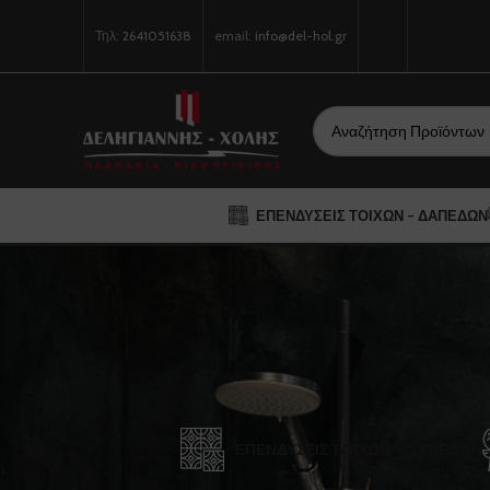
Τηλ:
2641051638
email:
info@del-hol.gr
ΕΠΕΝΔΎΣΕΙΣ ΤΟΊΧΩΝ – ΔΑΠΈΔΩΝ
ΕΠΕΝΔΎΣΕΙΣ ΤΟΊΧΩΝ – ΔΑΠΈΔΩΝ