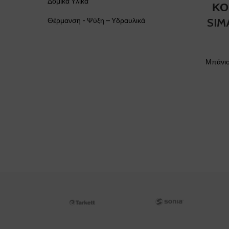
Δομικά Υλικά
ΚΟ
Θέρμανση - Ψύξη – Υδραυλικά
SIM
Μπάνι