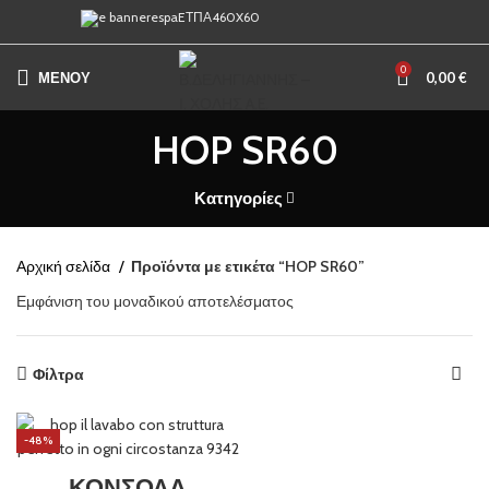
0
ΜΕΝΟΥ
0,00
€
HOP SR60
Κατηγορίες
Αρχική σελίδα
Προϊόντα με ετικέτα “HOP SR60”
Εμφάνιση του μοναδικού αποτελέσματος
Φίλτρα
-48%
ΚΟΝΣΟΛΑ