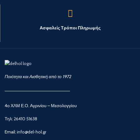
Ασφαλείς Τρόποι Πληρωμής
Ποιότητα και Αισθητική από το 1972
4ο ΧΛΜ Ε.Ο. Αγρινίου – Μεσολογγίου
Τηλ:
26410 51638
Email:
info@del-hol.gr