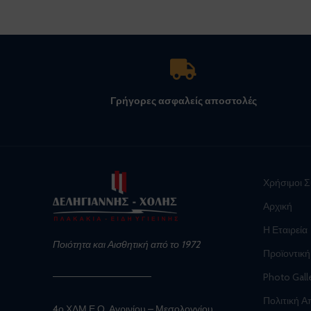
Γρήγορες ασφαλείς αποστολές
Χρήσιμοι 
Αρχική
Η Εταιρεία
Ποιότητα και Αισθητική από το 1972
Προϊοντική
Photo Gall
Πολιτική 
4ο ΧΛΜ Ε.Ο. Αγρινίου – Μεσολογγίου