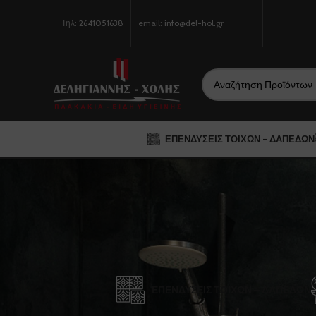
Τηλ:
2641051638
email:
info@del-hol.gr
ΕΠΕΝΔΎΣΕΙΣ ΤΟΊΧΩΝ – ΔΑΠΈΔΩΝ
ΕΠΕΝΔΎΣΕΙΣ ΤΟΊΧΩΝ – ΔΑΠΈΔΩΝ