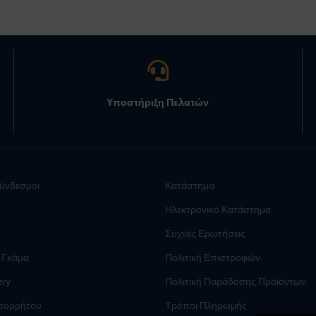
Υποστήριξη Πελατών
Σύνδεσμοι
Κατάστημα
Ηλεκτρονικό Κατάστημα
Συχνές Ερωτήσεις
 Γκάμα
Πολιτική Επιστροφών
ery
Πολιτική Παράδοσης Προϊόντων
Απορρήτου
Τρόποι Πληρωμής