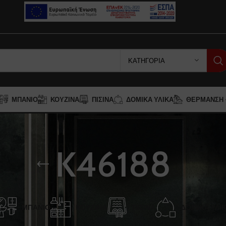
ΚΑΤΗΓΟΡΊΑ
ΜΠΆΝΙΟ
ΚΟΥΖΊΝΑ
ΠΙΣΊΝΑ
ΔΟΜΙΚΆ ΥΛΙΚΆ
ΘΈΡΜΑΝΣΗ –
K46188
ΜΠΆΝΙΟ
ΚΟΥΖΊΝΑ
ΠΙΣΊΝΑ
ΔΟΜΙΚΆ ΥΛΙ