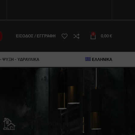
Η ΕΤΑΙΡΕΙΑ
ΚΑΤΑΣΤΗΜΑ
ΠΡΟΪΟΝΤΙΚΗ ΓΚΑΜΑ
ΕΠΙΚΟΙΝΩΝΙΑ
0
ΕΊΣΟΔΟΣ / ΕΓΓΡΑΦΉ
0,00
€
 ΨΎΞΗ – ΥΔΡΑΥΛΙΚΆ
ΕΛΛΗΝΙΚΆ
ΚΆ
ΘΈΡΜΑΝΣΗ – ΨΎΞΗ – ΥΔΡΑΥΛΙΚΆ