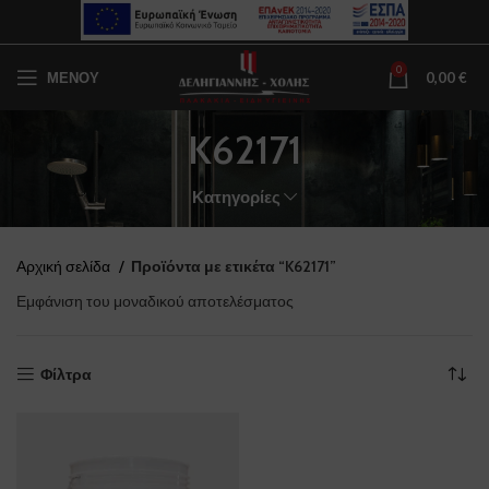
0
ΜΕΝΟΥ
0,00
€
K62171
Κατηγορίες
Αρχική σελίδα
Προϊόντα με ετικέτα “K62171”
Εμφάνιση του μοναδικού αποτελέσματος
Φίλτρα