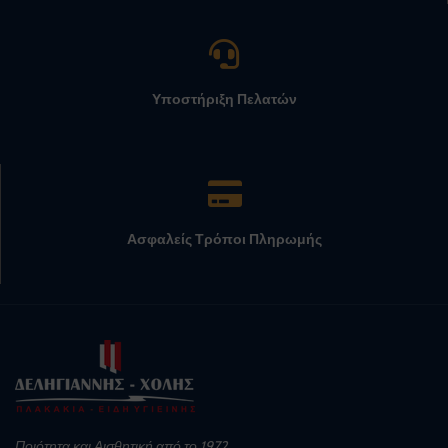
Υποστήριξη Πελατών
Ασφαλείς Τρόποι Πληρωμής
Ποιότητα και Αισθητική από το 1972