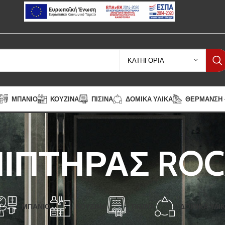
ΚΑΤΗΓΟΡΊΑ
ΜΠΆΝΙΟ
ΚΟΥΖΊΝΑ
ΠΙΣΊΝΑ
ΔΟΜΙΚΆ ΥΛΙΚΆ
ΘΈΡΜΑΝΣΗ –
ΝΙΠΤΗΡΑΣ ROC
ΜΠΆΝΙΟ
ΚΟΥΖΊΝΑ
ΠΙΣΊΝΑ
ΔΟΜΙΚΆ ΥΛΙ