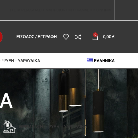
Η ΕΤΑΙΡΕΙΑ
ΚΑΤΑΣΤΗΜΑ
ΠΡΟΪΟΝΤΙΚΗ ΓΚΑΜΑ
ΕΠΙΚΟΙΝΩΝΙΑ
0
ΕΊΣΟΔΟΣ / ΕΓΓΡΑΦΉ
0,00
€
 ΨΎΞΗ – ΥΔΡΑΥΛΙΚΆ
ΕΛΛΗΝΙΚΆ
A
ΚΆ
ΘΈΡΜΑΝΣΗ – ΨΎΞΗ – ΥΔΡΑΥΛΙΚΆ