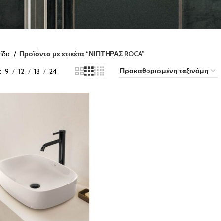
λίδα
Προϊόντα με ετικέτα “ΝΙΠΤΗΡΑΣ ROCA”
9
12
18
24