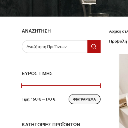
ΑΝΑΖΉΤΗΣΗ
Αρχική σε
Προβολή
ΕΎΡΟΣ ΤΙΜΉΣ
Τιμή:
160 €
—
170 €
ΦΙΛΤΡΆΡΙΣΜΑ
ΚΑΤΗΓΟΡΊΕΣ ΠΡΟΪΌΝΤΩΝ