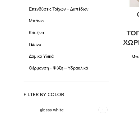
Επενδύσεις Τοίχων – Δαπέδων
Μπάνιο
ΤΟ
Κουζίνα
ΧΩΡ
Πισίνα
Δομικά Υλικά
Μπά
Θέρμανση - Ψύξη – Υδραυλικά
FILTER BY COLOR
glossy white
1