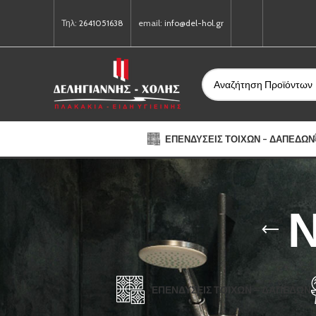
Τηλ:
2641051638
email:
info@del-hol.gr
ΕΠΕΝΔΎΣΕΙΣ ΤΟΊΧΩΝ – ΔΑΠΈΔΩΝ
ΕΠΕΝΔΎΣΕΙΣ ΤΟΊΧΩΝ – ΔΑΠΈΔΩΝ