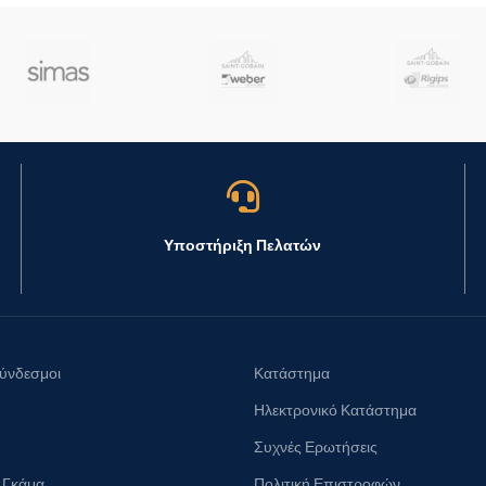
Υποστήριξη Πελατών
Σύνδεσμοι
Κατάστημα
Ηλεκτρονικό Κατάστημα
Συχνές Ερωτήσεις
 Γκάμα
Πολιτική Επιστροφών