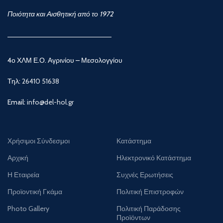
Ποιότητα και Αισθητική από το 1972
4ο ΧΛΜ Ε.Ο. Αγρινίου – Μεσολογγίου
Τηλ:
26410 51638
Email:
info@del-hol.gr
Χρήσιμοι Σύνδεσμοι
Κατάστημα
Αρχική
Ηλεκτρονικό Κατάστημα
Η Εταιρεία
Συχνές Ερωτήσεις
Προϊοντική Γκάμα
Πολιτική Επιστροφών
Photo Gallery
Πολιτική Παράδοσης
Προϊόντων