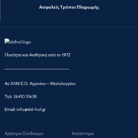
Ασφαλείς Τρόποι Πληρωμής
Ποιότητα και Αισθητική από το 1972
4ο ΧΛΜ Ε.Ο. Αγρινίου – Μεσολογγίου
Τηλ:
26410 51638
Email:
info@del-hol.gr
Χρήσιμοι Σύνδεσμοι
Κατάστημα