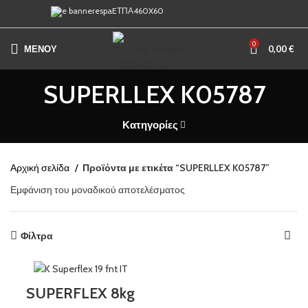
0
ΜΕΝΟΥ
0,00
€
SUPERLLEX K05787
Κατηγορίες
Αρχική σελίδα
Προϊόντα με ετικέτα “SUPERLLEX K05787”
Εμφάνιση του μοναδικού αποτελέσματος
Φίλτρα
SUPERFLEX 8kg