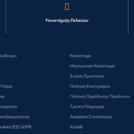
Υποστήριξη Πελατών
Σύνδεσμοι
Κατάστημα
Ηλεκτρονικό Κατάστημα
Συχνές Ερωτήσεις
 Γκάμα
Πολιτική Επιστροφών
ery
Πολιτική Παράδοσης Προϊόντων
Απορρήτου
Τρόποι Πληρωμής
ροσβασιμότητας
Ασφάλεια Συναλλαγών
ookies (ΕΕ) GDPR
Καλάθι