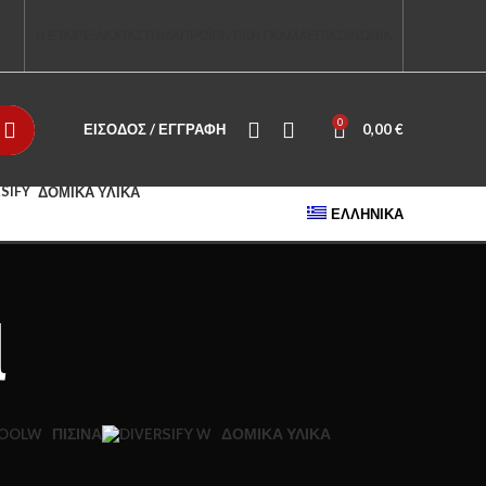
Η ΕΤΑΙΡΕΙΑ
ΚΑΤΑΣΤΗΜΑ
ΠΡΟΪΟΝΤΙΚΗ ΓΚΑΜΑ
ΕΠΙΚΟΙΝΩΝΙΑ
0
ΕΊΣΟΔΟΣ / ΕΓΓΡΑΦΉ
0,00
€
ΔΟΜΙΚΆ ΥΛΙΚΆ
ΕΛΛΗΝΙΚΆ
l
ΠΙΣΊΝΑ
ΔΟΜΙΚΆ ΥΛΙΚΆ