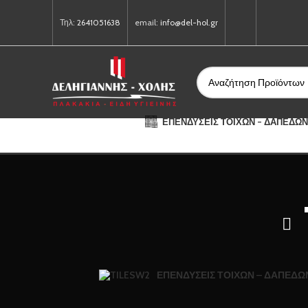
Τηλ:
2641051638
email:
info@del-hol.gr
ΕΠΕΝΔΎΣΕΙΣ ΤΟΊΧΩΝ – ΔΑΠΈΔΩΝ
ΕΠΕΝΔΎΣΕΙΣ ΤΟΊΧΩΝ – ΔΑΠΈΔΩ