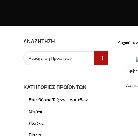
ΑΝΑΖΉΤΗΣΗ
Αρχική σε
Tetr
Δομικ
ΚΑΤΗΓΟΡΊΕΣ ΠΡΟΪΌΝΤΩΝ
Επενδύσεις Τοίχων – Δαπέδων
Μπάνιο
Κουζίνα
Πισίνα