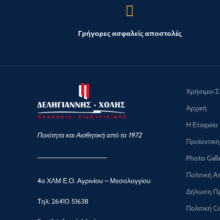
Γρήγορες ασφαλείς αποστολές
Χρήσιμοι 
Αρχική
Η Εταιρεία
Ποιότητα και Αισθητική από το 1972
Προϊοντική
Photo Gall
Πολιτική 
4ο ΧΛΜ Ε.Ο. Αγρινίου – Μεσολογγίου
Δήλωση Π
Τηλ:
26410 51638
Πολιτική C