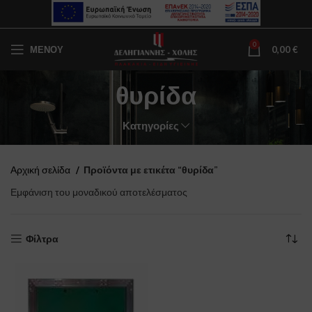
0
ΜΕΝΟΥ
0,00
€
θυρίδα
Κατηγορίες
Αρχική σελίδα
Προϊόντα με ετικέτα “θυρίδα”
Εμφάνιση του μοναδικού αποτελέσματος
Φίλτρα