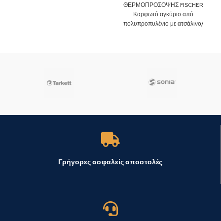
ΘΕΡΜΟΠΡΟΣΟΨΗΣ FISCHER
Καρφωτό αγκύριο από
πολυπροπυλένιο με ατσάλινο/
πλαστικό καρφί. ΣΥΣΚΕΥΑΣΙΑ
100 ΤΕΜΑΧΙΩΝ
Γρήγορες ασφαλείς αποστολές