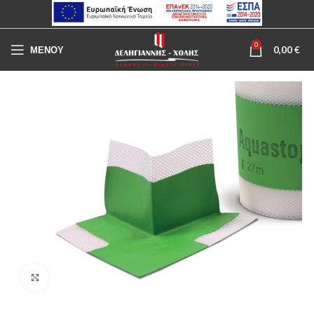
0
ΜΕΝΟΥ
0,00
€
Click to enlarge