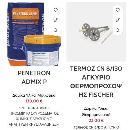
TERMOZ CN 8/130
PENETRON
ΑΓΚΥΡΙΟ
ADMIX P
ΘΕΡΜΟΠΡΟΣΟΨ
ΗΣ FISCHER
Δομικά Υλικά
,
Μονωτικά
€
Δομικά Υλικά
,
PENETRON ADMIX P
ΠΡΟΣΜΙΚΤΟ ΣΚΥΡΟΔΕΜΑΤΟΣ
Θερμομονωτικά
ΧΗΜΙΚΗΣ ΔΡΑΣΗΣ ΜΕ
€
ΑΝΑΠΤΥΞΗ ΚΡΥΣΤΑΛΛΩΝ Σακί
TERMOZ CN 8/130 ΑΓΚΥΡΙΟ
18kg