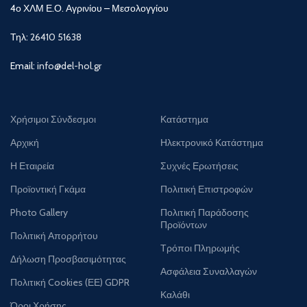
4ο ΧΛΜ Ε.Ο. Αγρινίου – Μεσολογγίου
Τηλ:
26410 51638
Email:
info@del-hol.gr
Χρήσιμοι Σύνδεσμοι
Κατάστημα
Αρχική
Ηλεκτρονικό Κατάστημα
Η Εταιρεία
Συχνές Ερωτήσεις
Προϊοντική Γκάμα
Πολιτική Επιστροφών
Photo Gallery
Πολιτική Παράδοσης
Προϊόντων
Πολιτική Απορρήτου
Τρόποι Πληρωμής
Δήλωση Προσβασιμότητας
Ασφάλεια Συναλλαγών
Πολιτική Cookies (ΕΕ) GDPR
Καλάθι
Όροι Χρήσης