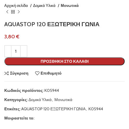
Αρχική σελίδα
Δομικά Υλικά
Μονωτικά
AQUASTOP 120 ΕΞΩΤΕΡΙΚΗ ΓΩΝΙΑ
€
ΠΡΟΣΘΉΚΗ ΣΤΟ ΚΑΛΆΘΙ
Σύγκριση
Επιθυμητό
Κωδικός προϊόντος:
Κ05944
Κατηγορίες:
Δομικά Υλικά
,
Μονωτικά
Ετικέτες:
AQUASTOP 120 ΕΞΩΤΕΡΙΚΗ ΓΩΝΙΑ
,
Κ05944
Μοιραστείτε το: