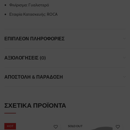
Φινίρισμα: Γυαλιστερό
Εταιρία Κατασκευής:
ROCA
ΕΠΙΠΛΈΟΝ ΠΛΗΡΟΦΟΡΊΕΣ
ΑΞΙΟΛΟΓΉΣΕΙΣ (0)
ΑΠΟΣΤΟΛΉ & ΠΑΡΆΔΟΣΗ
ΣΧΕΤΙΚΆ ΠΡΟΪΌΝΤΑ
HOT
SOLD OUT