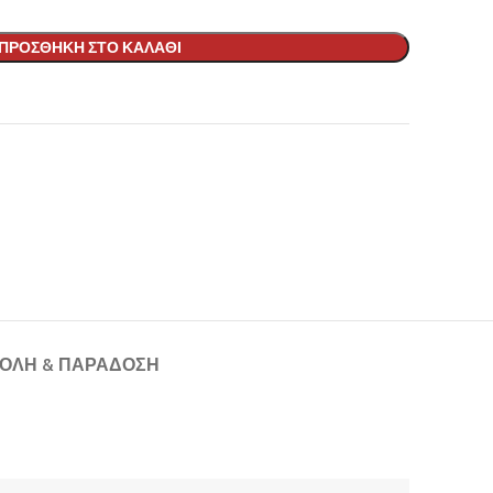
ΠΡΟΣΘΉΚΗ ΣΤΟ ΚΑΛΆΘΙ
ΟΛΉ & ΠΑΡΆΔΟΣΗ