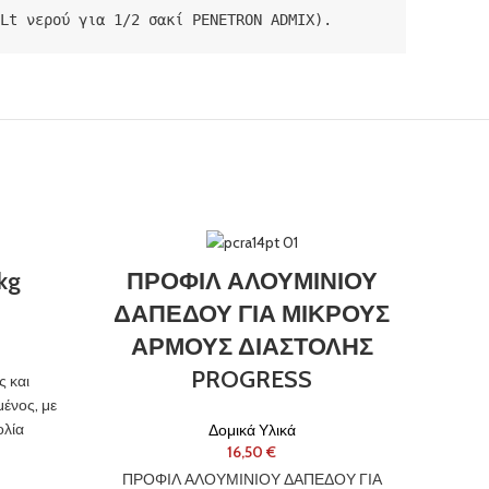
Lt νερού για 1/2 σακί PENETRON ADMIX).
kg
ΠΡΟΦΙΛ ΑΛΟΥΜΙΝΙΟΥ
ΔΑΠΕΔΟΥ ΓΙΑ ΜΙΚΡΟΥΣ
ΑΡΜΟΥΣ ΔΙΑΣΤΟΛΗΣ
Θ
PROGRESS
 και
ένος, με
ολία
Δομικά Υλικά
€
Δ
ός και
ς και
ΠΡΟΦΙΛ ΑΛΟΥΜΙΝΙΟΥ ΔΑΠΕΔΟΥ ΓΙΑ