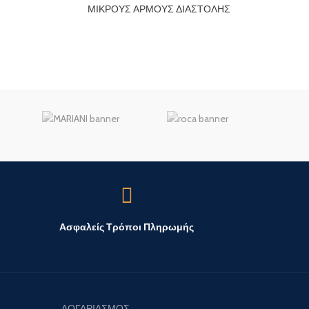
η,
ΜΙΚΡΟΥΣ ΑΡΜΟΥΣ ΔΙΑΣΤΟΛΗΣ
ΘΕΡΜ
αγ
ατσάλ
Ασφαλείς Τρόποι Πληρωμής
ΛΟΓΑΡΙΑΣΜΟΣ