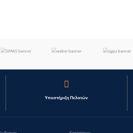
ανθεκτικός στην κηλίδωσ
Υποστήριξη Πελατών
Σύνδεσμοι
Κατάστημα