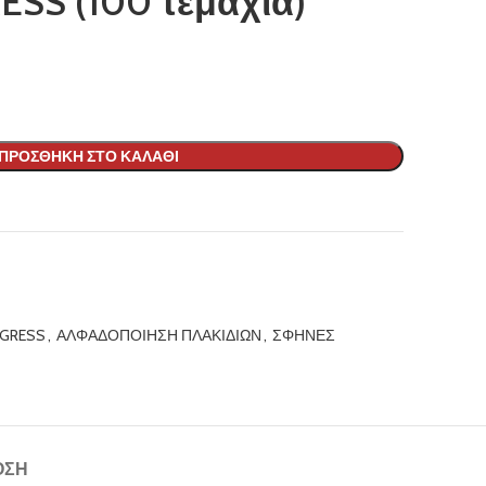
SS (100 τεμάχια)
ΠΡΟΣΘΉΚΗ ΣΤΟ ΚΑΛΆΘΙ
PGRESS
,
ΑΛΦΑΔΟΠΟΙΗΣΗ ΠΛΑΚΙΔΙΩΝ
,
ΣΦΗΝΕΣ
ΟΣΗ