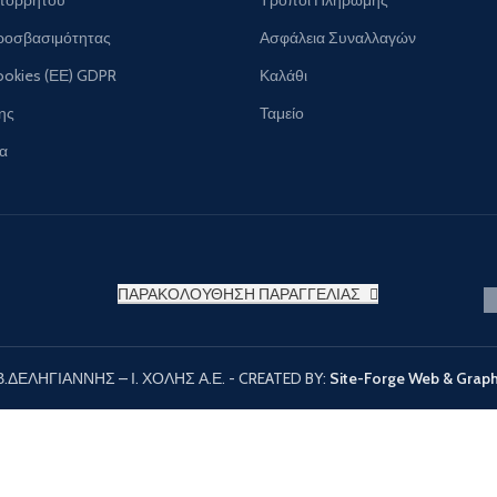
ροσβασιμότητας
Ασφάλεια Συναλλαγών
ookies (ΕΕ) GDPR
Καλάθι
ης
Ταμείο
ία
ΠΑΡΑΚΟΛΟΥΘΗΣΗ ΠΑΡΑΓΓΕΛΙΑΣ
Β.ΔΕΛΗΓΙΑΝΝΗΣ – Ι. ΧΟΛΗΣ Α.Ε. - CREATED BY:
Site-Forge Web & Graph