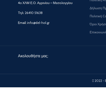
4ο ΧΛΜ Ε.Ο. Αγρινίου – Μεσολογγίου
Δήλωση Π
Τηλ:
26410 51638
Πολιτική C
Email:
info@del-hol.gr
Όροι Χρήσ
Επικοινων
Ακολουθήστε μας:
2022 - 