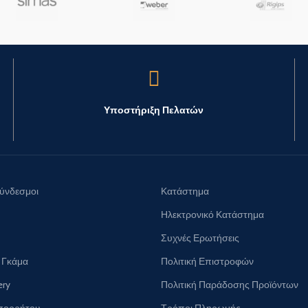
Υποστήριξη Πελατών
Σύνδεσμοι
Κατάστημα
Ηλεκτρονικό Κατάστημα
Συχνές Ερωτήσεις
 Γκάμα
Πολιτική Επιστροφών
ery
Πολιτική Παράδοσης Προϊόντων
Απορρήτου
Τρόποι Πληρωμής